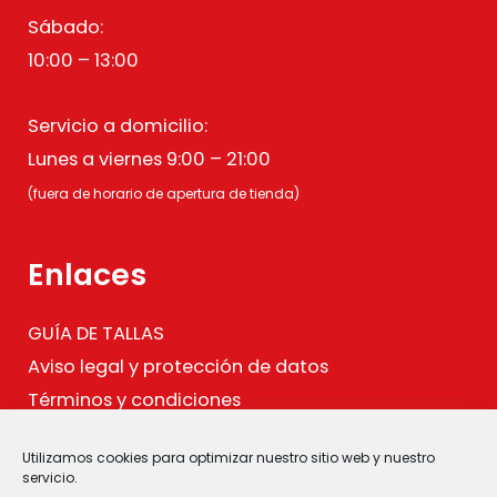
Sábado:
10:00 – 13:00
Servicio a domicilio:
Lunes a viernes 9:00 – 21:00
(fuera de horario de apertura de tienda)
Enlaces
GUÍA DE TALLAS
Aviso legal y protección de datos
Términos y condiciones
Política de cookies
Utilizamos cookies para optimizar nuestro sitio web y nuestro
.
servicio.