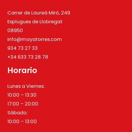
Carrer de Laureà Miró, 249
Esplugues de Llobregat
08950
info@moyatorres.com
934 73 27 33
+34 633 73 28 78
Horario
Lunes a Viernes:
10:00 – 13:30
17:00 – 20:00
Sábado:
10:00 – 13:00