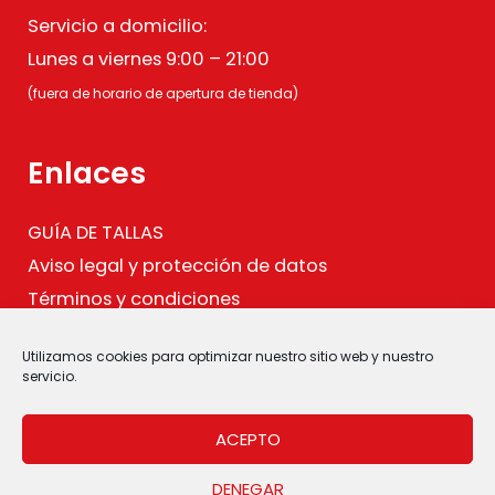
Servicio a domicilio:
Lunes a viernes 9:00 – 21:00
(fuera de horario de apertura de tienda)
Enlaces
GUÍA DE TALLAS
Aviso legal y protección de datos
Términos y condiciones
Política de cookies
Utilizamos cookies para optimizar nuestro sitio web y nuestro
.
servicio.
ACEPTO
DENEGAR