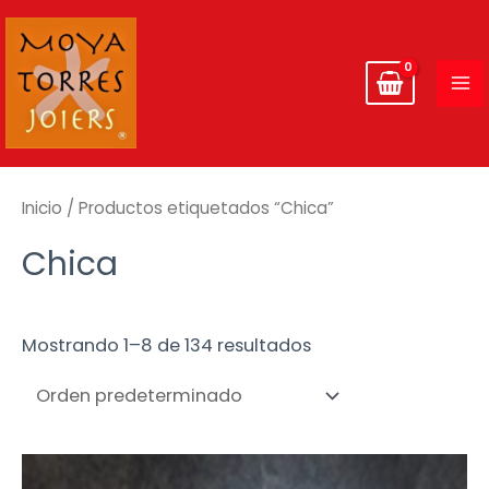
Ir
MA
al
ME
contenido
Inicio
/ Productos etiquetados “Chica”
Chica
Mostrando 1–8 de 134 resultados