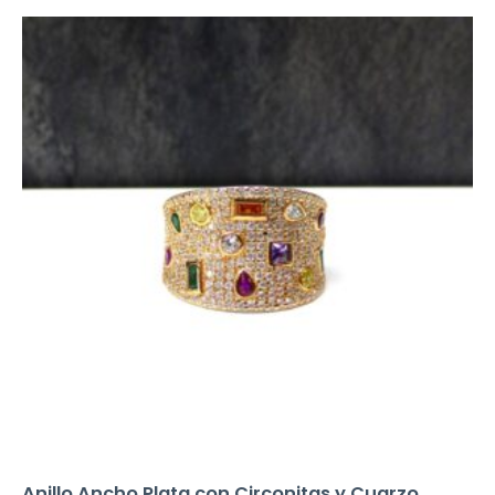
Anillo Ancho Plata con Circonitas y Cuarzo