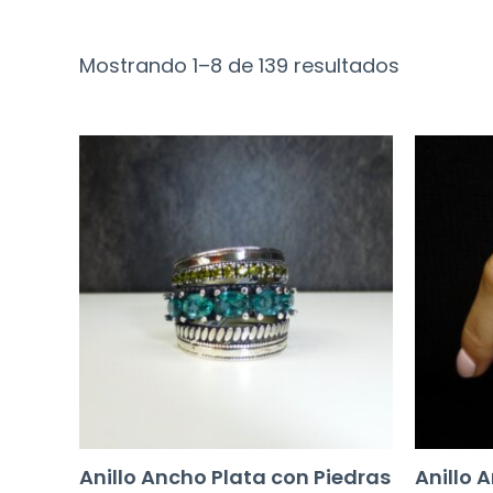
Mostrando 1–8 de 139 resultados
Anillo Ancho Plata con Piedras
Anillo 