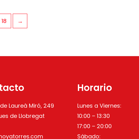
18
→
tacto
Horario
 de Laureà Miró, 249
Lunes a Viernes:
ues de Llobregat
10:00 – 13:30
17:00 – 20:00
moyatorres.com
Sábado: