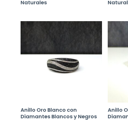
Naturales
Natura
Anillo Oro Blanco con
Anillo 
Diamantes Blancos y Negros
Diamant