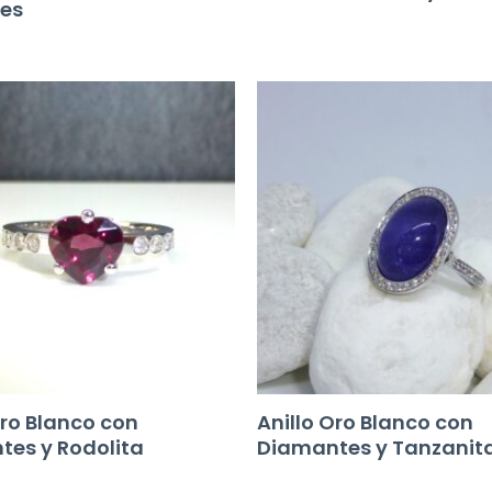
les
Oro Blanco con
Anillo Oro Blanco con
es y Rodolita
Diamantes y Tanzanit