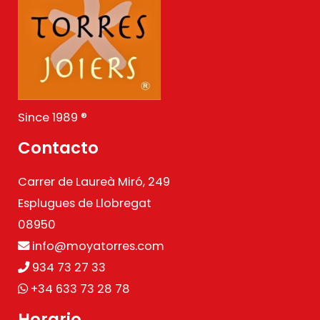
Since 1989 ®
Contacto
Carrer de Laureà Miró, 249
Esplugues de Llobregat
08950
info@moyatorres.com
934 73 27 33
+34 633 73 28 78
Horario