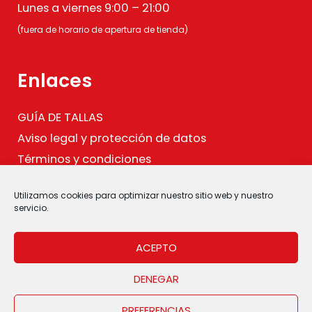
Lunes a viernes 9:00 – 21:00
(fuera de horario de apertura de tienda)
Enlaces
GUÍA DE TALLAS
Aviso legal y protección de datos
Términos y condiciones
Política de cookies
Utilizamos cookies para optimizar nuestro sitio web y nuestro
.
servicio.
ACEPTO
DENEGAR
PREFERENCIAS
Copyright © 2026