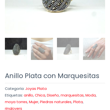
Anillo Plata con Marquesitas
Categoría:
Joyas Plata
Etiquetas:
anillo
,
Chica
,
Diseño
,
marquesitas
,
Moda
,
moya torres
,
Mujer
,
Piedras naturales
,
Plata
,
ringlovers