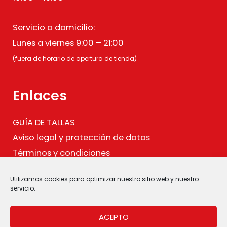
Servicio a domicilio:
Lunes a viernes 9:00 – 21:00
(fuera de horario de apertura de tienda)
Enlaces
GUÍA DE TALLAS
Aviso legal y protección de datos
Términos y condiciones
Política de cookies
Utilizamos cookies para optimizar nuestro sitio web y nuestro
.
servicio.
ACEPTO