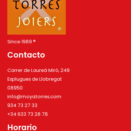
Since 1989 ®
Contacto
Carrer de Laureà Miró, 249
Esplugues de Llobregat
08950
info@moyatorres.com
934 73 27 33
+34 633 73 28 78
Horario