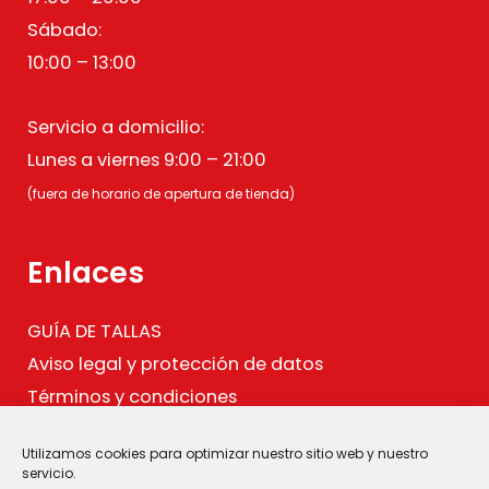
Sábado:
10:00 – 13:00
Servicio a domicilio:
Lunes a viernes 9:00 – 21:00
(fuera de horario de apertura de tienda)
Enlaces
GUÍA DE TALLAS
Aviso legal y protección de datos
Términos y condiciones
Política de cookies
Utilizamos cookies para optimizar nuestro sitio web y nuestro
.
servicio.