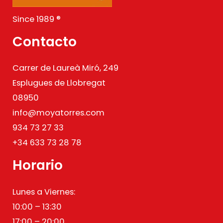
Since 1989 ®
Contacto
Carrer de Laureà Miró, 249
Esplugues de Llobregat
08950
info@moyatorres.com
934 73 27 33
+34 633 73 28 78
Horario
Lunes a Viernes:
10:00 – 13:30
17:00 – 20:00