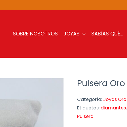
SOBRE NOSOTROS
JOYAS
SABÍAS QUÉ…
Pulsera Oro
Categoría:
Joyas Oro
Etiquetas:
diamantes
Pulsera