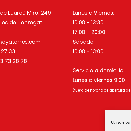
 de Laureà Miró, 249
Lunes a Viernes:
ues de Llobregat
10:00 – 13:30
17:00 – 20:00
moyatorres.com
Sábado:
 27 33
10:00 – 13:00
3 73 28 78
Servicio a domicilio:
Lunes a viernes 9:00 – 
(fuera de horario de apertura de
Utilizamos 