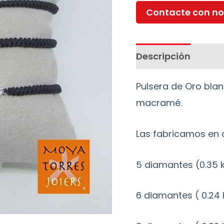
Contacte con no
Descripción
Pulsera de Oro bla
macramé.
Las fabricamos en 
5 diamantes (0.35 k
6 diamantes ( 0.24 