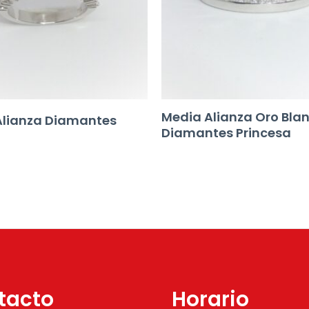
Media Alianza Oro Bla
Alianza Diamantes
Diamantes Princesa
tacto
Horario