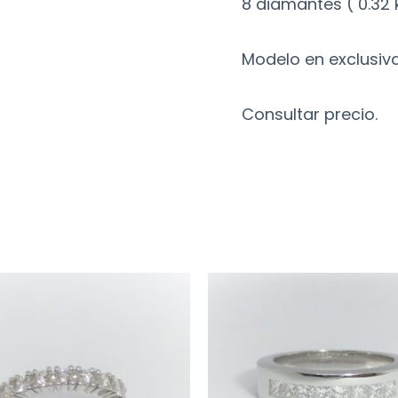
8 diamantes ( 0.32 k
Modelo en exclusiva
Consultar precio.