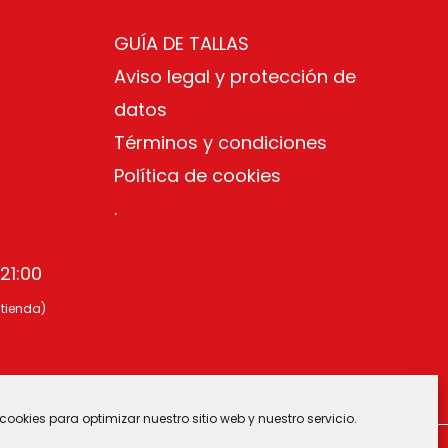
GUÍA DE TALLAS
Aviso legal y protección de
datos
Términos y condiciones
Política de cookies
.
21:00
 tienda)
cookies para optimizar nuestro sitio web y nuestro servicio.