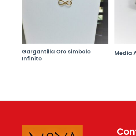
Gargantilla Oro símbolo
Media 
Infinito
Con