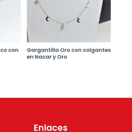
nco con
Gargantilla Oro con colgantes
en Nacar y Oro
Enlaces