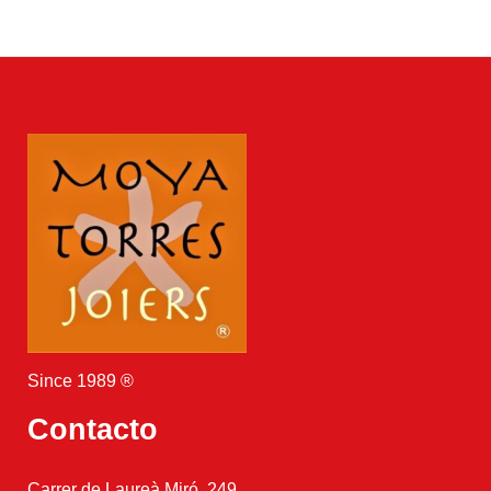
Since 1989 ®
Contacto
Carrer de Laureà Miró, 249