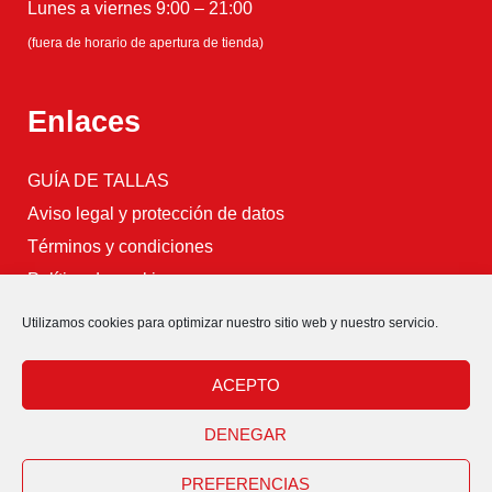
Lunes a viernes 9:00 – 21:00
(fuera de horario de apertura de tienda)
Enlaces
GUÍA DE TALLAS
Aviso legal y protección de datos
Términos y condiciones
Política de cookies
.
Utilizamos cookies para optimizar nuestro sitio web y nuestro servicio.
ACEPTO
DENEGAR
PREFERENCIAS
Copyright © 2026