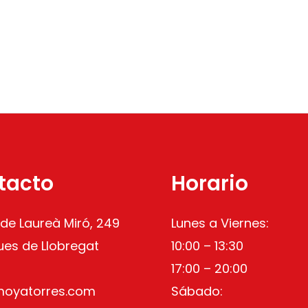
tacto
Horario
 de Laureà Miró, 249
Lunes a Viernes:
ues de Llobregat
10:00 – 13:30
17:00 – 20:00
moyatorres.com
Sábado: