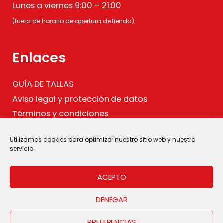
Lunes a viernes 9:00 – 21:00
(fuera de horario de apertura de tienda)
Enlaces
GUÍA DE TALLAS
Aviso legal y protección de datos
Términos y condiciones
Política de cookies
Utilizamos cookies para optimizar nuestro sitio web y nuestro
.
servicio.
ACEPTO
DENEGAR
PREFERENCIAS
Copyright © 2026