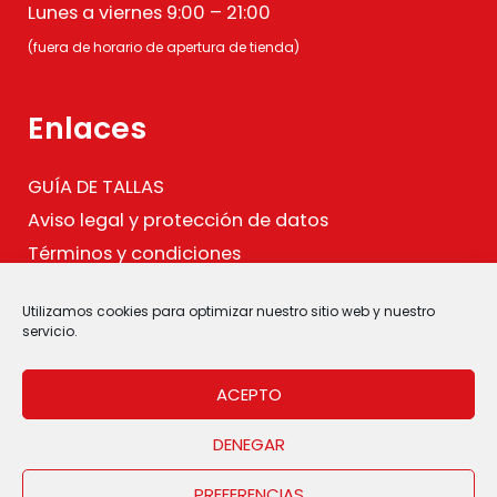
Lunes a viernes 9:00 – 21:00
(fuera de horario de apertura de tienda)
Enlaces
GUÍA DE TALLAS
Aviso legal y protección de datos
Términos y condiciones
Política de cookies
Utilizamos cookies para optimizar nuestro sitio web y nuestro
.
servicio.
ACEPTO
DENEGAR
PREFERENCIAS
Copyright © 2026