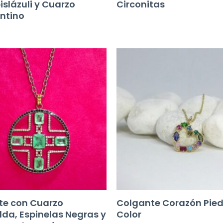
islázuli y Cuarzo
Circonitas
ntino
te con Cuarzo
Colgante Corazón Pied
da, Espinelas Negras y
Color