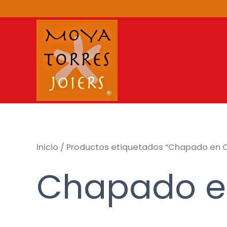
Ir
al
contenido
Inicio
/ Productos etiquetados “Chapado en O
Chapado e