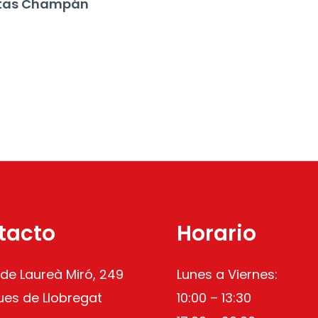
itas Champán
tacto
Horario
 de Laureà Miró, 249
Lunes a Viernes:
ues de Llobregat
10:00 – 13:30