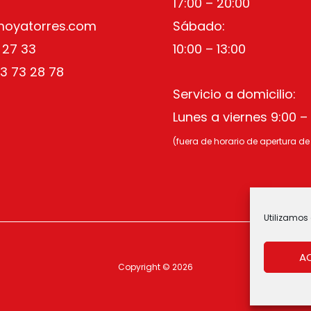
17:00 – 20:00
moyatorres.com
Sábado:
 27 33
10:00 – 13:00
3 73 28 78
Servicio a domicilio:
Lunes a viernes 9:00 – 
(fuera de horario de apertura de
Utilizamos 
A
Copyright © 2026