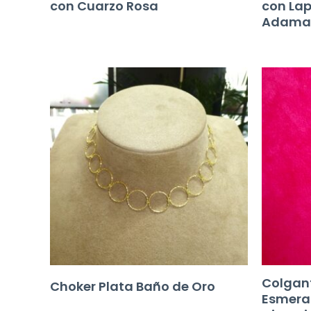
con Cuarzo Rosa
con Lap
Adama
Colgan
Choker Plata Baño de Oro
Esmeral