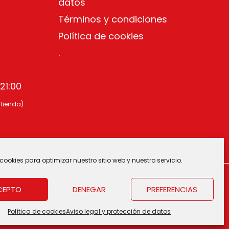
datos
Términos y condiciones
Política de cookies
.
21:00
 tienda)
cookies para optimizar nuestro sitio web y nuestro servicio.
CEPTO
DENEGAR
PREFERENCIAS
Política de cookies
Aviso legal y protección de datos