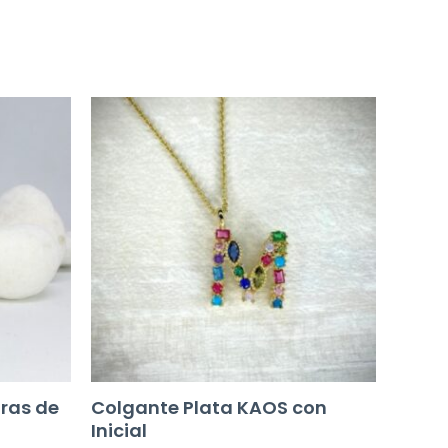
ras de
Colgante Plata KAOS con
Inicial